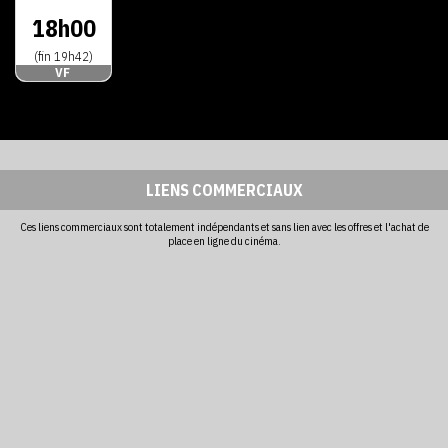
18h00
(fin 19h42)
VF
LIENS COMMERCIAUX
Ces liens commerciaux sont totalement indépendants et sans lien avec les offres et l'achat de
place en ligne du cinéma.