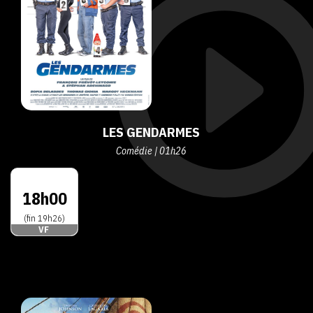
LES GENDARMES
Comédie | 01h26
18h00
(fin 19h26)
VF