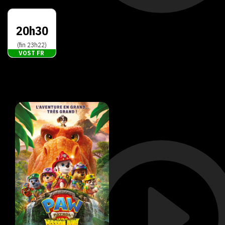
20h30
(fin 23h22)
VOST FR