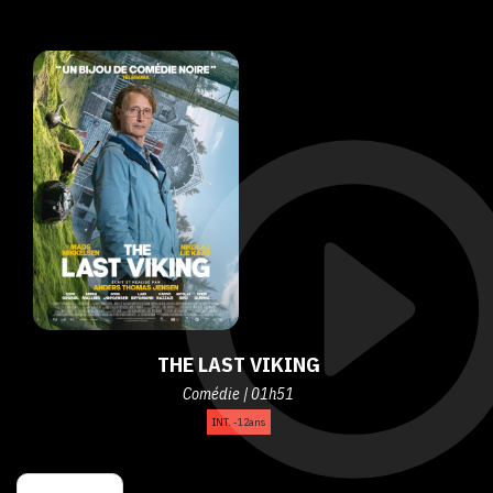
THE LAST VIKING
Comédie | 01h51
INT. -12ans