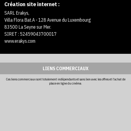
Création site internet :
SARL Erakys,
Villa Flora Bat.A - 128 Avenue du Luxembourg
83500 La Seyne sur Mer.
SIRET : 52459043700017
www.erakys.com
LIENS COMMERCIAUX
Ces liens commerciaux sont totalement indépendants et sans lien avec les offres et l'achat de
place en ligne du cinéma.