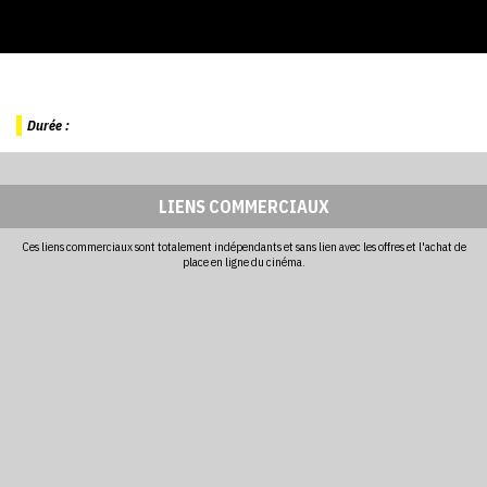
Durée :
LIENS COMMERCIAUX
Ces liens commerciaux sont totalement indépendants et sans lien avec les offres et l'achat de
place en ligne du cinéma.