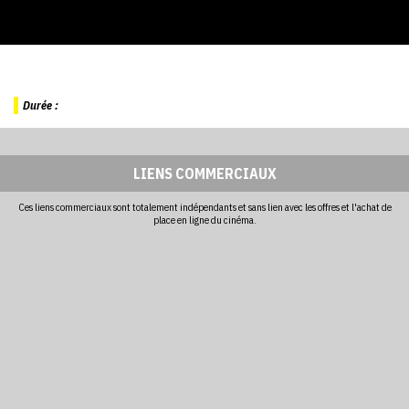
Durée :
LIENS COMMERCIAUX
Ces liens commerciaux sont totalement indépendants et sans lien avec les offres et l'achat de
place en ligne du cinéma.