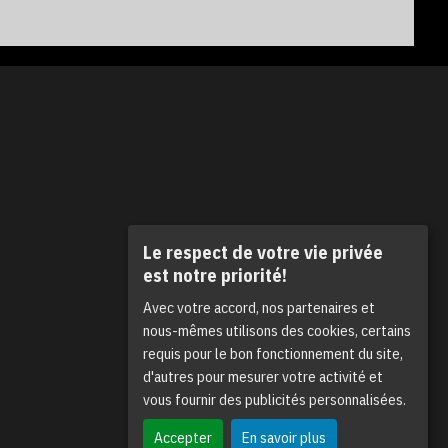
Le respect de votre vie privée
est notre priorité!
Avec votre accord, nos partenaires et
nous-mêmes utilisons des cookies, certains
requis pour le bon fonctionnement du site,
d'autres pour mesurer votre activité et
vous fournir des publicités personnalisées.
Accepter
En savoir plus
Haut de page