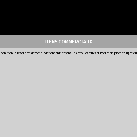
LIENS COMMERCIAUX
s commerciaux sont totalement indépendants et sans lien avec les offres et l'achat de place en ligne d