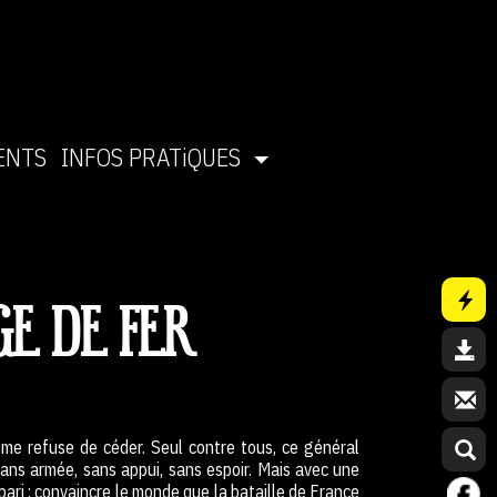
ENTS
INFOS PRATiQUES
GE DE FER
mme refuse de céder. Seul contre tous, ce général
 Sans armée, sans appui, sans espoir. Mais avec une
 pari : convaincre le monde que la bataille de France