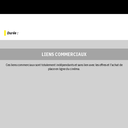
Durée :
LIENS COMMERCIAUX
Ces liens commerciaux sont totalement indépendants et sans lien avec les offres et l'achat de
place en ligne du cinéma.