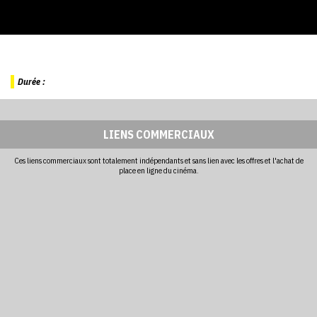
Durée :
LIENS COMMERCIAUX
Ces liens commerciaux sont totalement indépendants et sans lien avec les offres et l'achat de
place en ligne du cinéma.