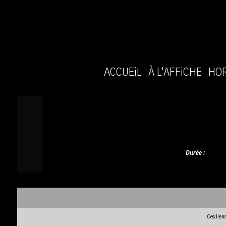
ACCUEiL
À L'AFFiCHE
HOR
Durée :
Ces lien