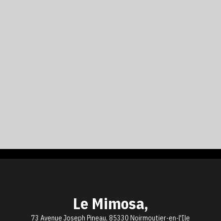
Le Mimosa,
73 Avenue Joseph Pineau, 85330 Noirmoutier-en-l'Ile