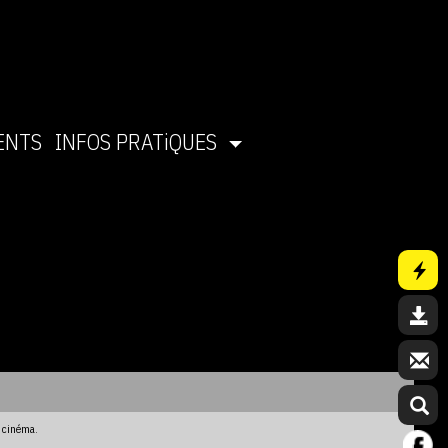
ENTS
INFOS PRATiQUES
u cinéma.