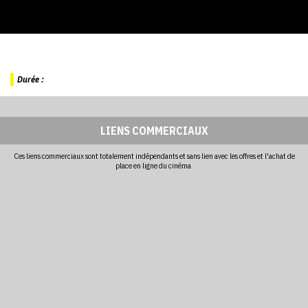
Durée :
LIENS COMMERCIAUX
Ces liens commerciaux sont totalement indépendants et sans lien avec les offres et l'achat de
place en ligne du cinéma.