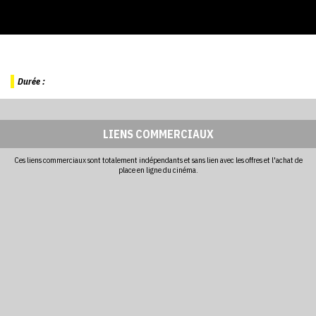
Durée :
LIENS COMMERCIAUX
Ces liens commerciaux sont totalement indépendants et sans lien avec les offres et l'achat de
place en ligne du cinéma.