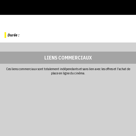
Durée :
LIENS COMMERCIAUX
Ces liens commerciaux sont totalement indépendants et sans lien avec les offres et l'achat de
place en ligne du cinéma.