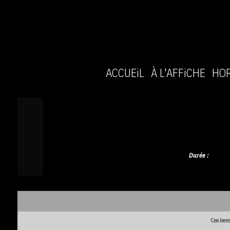
ACCUEiL
À L'AFFiCHE
HOR
Durée :
Ces lien