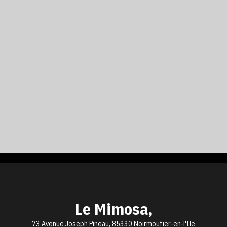
Le Mimosa,
73 Avenue Joseph Pineau, 85330 Noirmoutier-en-l'Ile