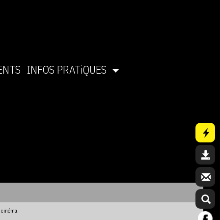
ENTS
INFOS PRATiQUES
u cinéma.