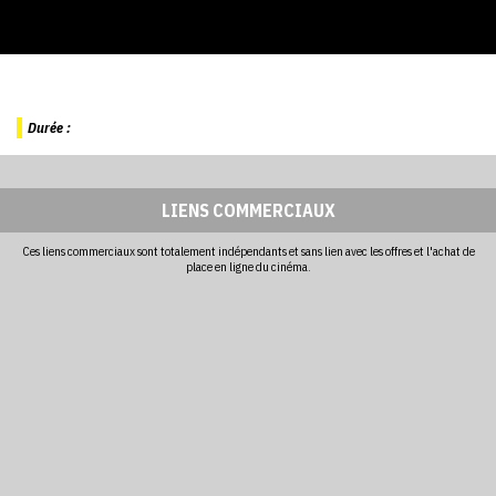
Durée :
LIENS COMMERCIAUX
Ces liens commerciaux sont totalement indépendants et sans lien avec les offres et l'achat de
place en ligne du cinéma.