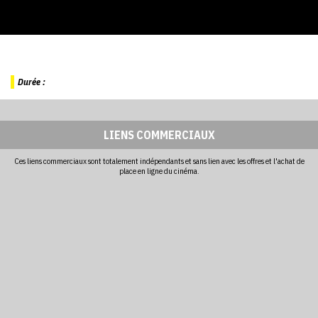
Durée :
LIENS COMMERCIAUX
Ces liens commerciaux sont totalement indépendants et sans lien avec les offres et l'achat de
place en ligne du cinéma.