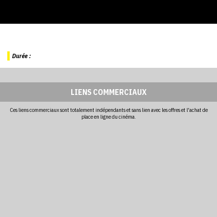
Durée :
LIENS COMMERCIAUX
Ces liens commerciaux sont totalement indépendants et sans lien avec les offres et l'achat de
place en ligne du cinéma.