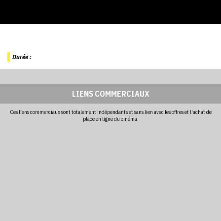
Durée :
LIENS COMMERCIAUX
Ces liens commerciaux sont totalement indépendants et sans lien avec les offres et l'achat de
place en ligne du cinéma.