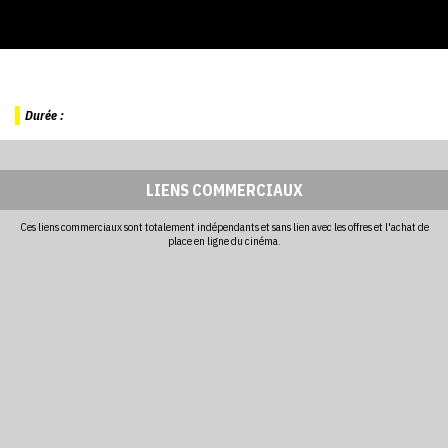
Durée :
LIENS COMMERCIAUX
Ces liens commerciaux sont totalement indépendants et sans lien avec les offres et l'achat de
place en ligne du cinéma.